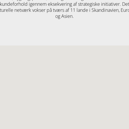
kundeforhold igennem eksekvering af strategiske initiativer. De
turelle netværk vokser på tværs af 11 lande i Skandinavien, Eu
og Asien.