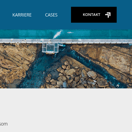
KARRIERE
CASES
KONTAKT
 som