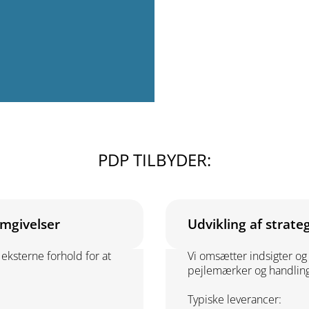
PDP TILBYDER:
omgivelser
Udvikling af strate
eksterne forhold for at
Vi omsætter indsigter og 
pejlemærker og handling
Typiske leverancer: