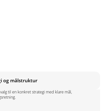
gi og målstruktur
valg til en konkret strategi med klare mål,
sretning.