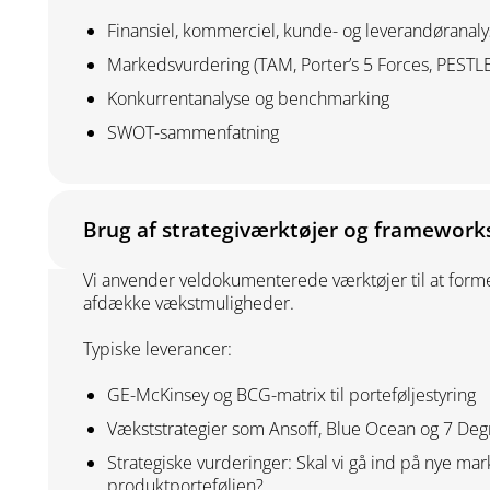
Finansiel, kommerciel, kunde- og leverandøranal
Markedsvurdering (TAM, Porter’s 5 Forces, PESTLE
Konkurrentanalyse og benchmarking
SWOT-sammenfatning
Brug af strategiværktøjer og framework
Vi anvender veldokumenterede værktøjer til at forme
afdække vækstmuligheder.
Typiske leverancer:
GE-McKinsey og BCG-matrix til porteføljestyring
Vækststrategier som Ansoff, Blue Ocean og 7 De
Strategiske vurderinger: Skal vi gå ind på nye m
produktporteføljen?