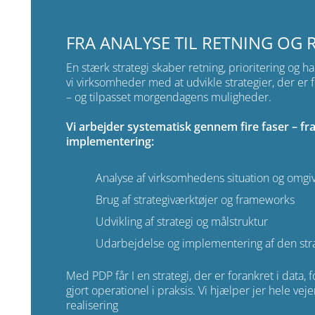
FRA ANALYSE TIL RETNING OG 
En stærk strategi skaber retning, prioritering og 
vi virksomheder med at udvikle strategier, der er 
– og tilpasset morgendagens muligheder.
Vi arbejder systematisk gennem fire faser – fra 
implementering:
Analyse af virksomhedens situation og omgi
Brug af strategiværktøjer og frameworks
Udvikling af strategi og målstruktur
Udarbejdelse og implementering af den stra
Med PDP får I en strategi, der er forankret i data,
gjort operationel i praksis. Vi hjælper jer hele vejen
realisering