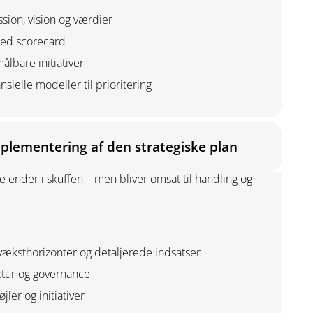
sion, vision og værdier
ced scorecard
ålbare initiativer
nsielle modeller til prioritering
plementering af den strategiske plan
kke ender i skuffen – men bliver omsat til handling og
væksthorizonter og detaljerede indsatser
tur og governance
jler og initiativer