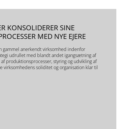
ER KONSOLIDERER SINE
ROCESSER MED NYE EJERE
 en gammel anerkendt virksomhed indenfor
rategi udrullet med blandt andet igangsætning af
ng af produktionsprocesser, styring og udvikling af
 virksomhedens soliditet og organisation klar til